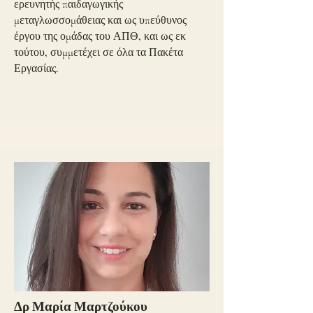
ερευνητής παιδαγωγικής
μεταγλωσσομάθειας και ως υπεύθυνος
έργου της ομάδας του ΑΠΘ, και ως εκ
τούτου, συμμετέχει σε όλα τα Πακέτα
Εργασίας.
Δρ Μαρία Μαρτζούκου