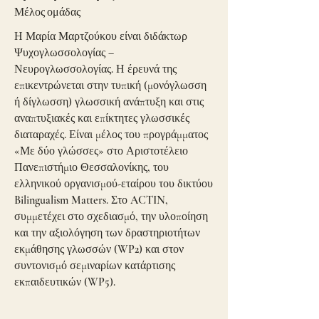
Μέλος ομάδας
Η Μαρία Μαρτζούκου είναι διδάκτωρ
Ψυχογλωσσολογίας –
Νευρογλωσσολογίας. Η έρευνά της
επικεντρώνεται στην τυπική (μονόγλωσση
ή δίγλωσση) γλωσσική ανάπτυξη και στις
αναπτυξιακές και επίκτητες γλωσσικές
διαταραχές. Είναι μέλος του προγράμματος
«Με δύο γλώσσες» στο Αριστοτέλειο
Πανεπιστήμιο Θεσσαλονίκης, του
ελληνικού οργανισμού-εταίρου του δικτύου
Bilingualism Matters. Στο ACTIN,
συμμετέχει στο σχεδιασμό, την υλοποίηση
και την αξιολόγηση των δραστηριοτήτων
εκμάθησης γλωσσών (WP2) και στον
συντονισμό σεμιναρίων κατάρτισης
εκπαιδευτικών (WP5).