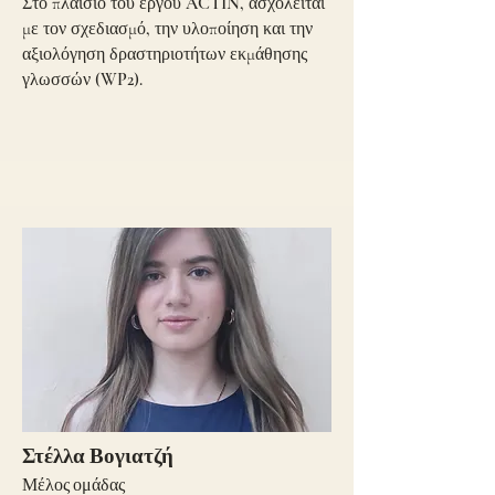
Στο πλαίσιο του έργου ACTIN, ασχολείται
με τον σχεδιασμό, την υλοποίηση και την
αξιολόγηση δραστηριοτήτων εκμάθησης
γλωσσών (WP2).
Στέλλα Βογιατζή
Μέλος ομάδας