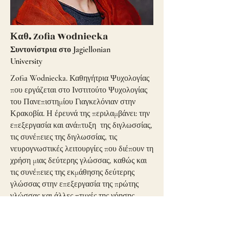
Καθ.
Zofia Wodniecka
Συντονίστρια στο Jagiellonian
University
Zofia Wodniecka. Καθηγήτρια Ψυχολογίας
που εργάζεται στο Ινστιτούτο Ψυχολογίας
του Πανεπιστημίου Γιαγκελόνιαν στην
Κρακοβία. Η έρευνά της περιλαμβάνει: την
επεξεργασία και ανάπτυξη της διγλωσσίας,
τις συνέπειες της διγλωσσίας, τις
νευρογνωστικές λειτουργίες που διέπουν τη
χρήση μιας δεύτερης γλώσσας, καθώς και
τις συνέπειες της εκμάθησης δεύτερης
γλώσσας στην επεξεργασία της πρώτης
γλώσσας και άλλες πτυχές της νόησης.
Είναι επικεφαλής του Εργαστηρίου
Ψυχολογίας της Γλώσσας και Διγλωσσίας