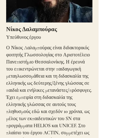
Νίκος Δαλαμπούρας
Υπεύθυνος έργου
Ο Νίκος Δαλαμπούρας είναι διδακτορικός
φοιτητής Γλωσσολογίας στο Αριστοτέλειο
Πανεπιστήμιο Θεσσαλονίκης. Η έρευνά
του επικεντρώνεται στην παιδαγωγική
μεταγλωσσομάθεια και τη διδασκαλία της
ελληνικής ως δεύτερης/ξένης γλώσσας σε
παιδιά και ενήλικες μετανάστες/πρόσφυγες.
Έχει εμπειρία στη διδασκαλία της
ελληνικής γλώσσας σε αυτούς τους
πληθυσμούς εδώ και σχεδόν 10 χρόνια, ως
μέλος των εκπαιδευτικών του SN στα
προγράμματα HELIOS και UNICEF. Στο
πλαίσιο του έργου ACTIN, συμμετέχει ως