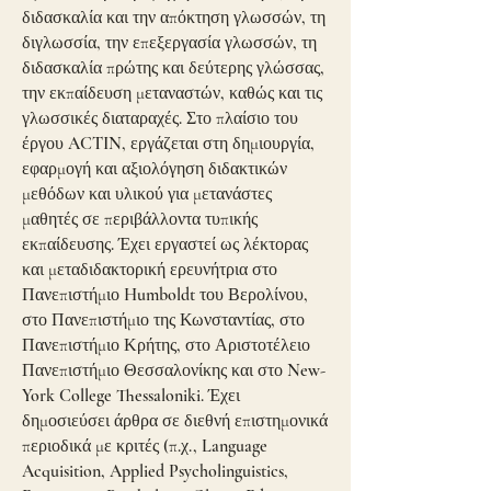
διδασκαλία και την απόκτηση γλωσσών, τη
διγλωσσία, την επεξεργασία γλωσσών, τη
διδασκαλία πρώτης και δεύτερης γλώσσας,
την εκπαίδευση μεταναστών, καθώς και τις
γλωσσικές διαταραχές. Στο πλαίσιο του
έργου ACTIN, εργάζεται στη δημιουργία,
εφαρμογή και αξιολόγηση διδακτικών
μεθόδων και υλικού για μετανάστες
μαθητές σε περιβάλλοντα τυπικής
εκπαίδευσης. Έχει εργαστεί ως λέκτορας
και μεταδιδακτορική ερευνήτρια στο
Πανεπιστήμιο Humboldt του Βερολίνου,
στο Πανεπιστήμιο της Κωνσταντίας, στο
Πανεπιστήμιο Κρήτης, στο Αριστοτέλειο
Πανεπιστήμιο Θεσσαλονίκης και στο New-
York College Thessaloniki. Έχει
δημοσιεύσει άρθρα σε διεθνή επιστημονικά
περιοδικά με κριτές (π.χ., Language
Acquisition, Applied Psycholinguistics,