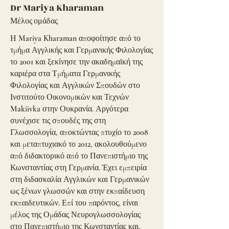
Dr Mariya Kharaman
Μέλος ομάδας
Η Mariya Kharaman αποφοίτησε από το
τμήμα Αγγλικής και Γερμανικής Φιλολογίας
το 2001 και ξεκίνησε την ακαδημαϊκή της
καριέρα στα Τμήματα Γερμανικής
Φιλολογίας και Αγγλικών Σπουδών στο
Ινστιτούτο Οικονομικών και Τεχνών
Makiivka στην Ουκρανία. Αργότερα
συνέχισε τις σπουδές της στη
Γλωσσολογία, αποκτώντας πτυχίο το 2008
και μεταπτυχιακό το 2012, ακολουθούμενο
από διδακτορικό από το Πανεπιστήμιο της
Κωνσταντίας στη Γερμανία. Έχει εμπειρία
στη διδασκαλία Αγγλικών και Γερμανικών
ως ξένων γλωσσών και στην εκπαίδευση
εκπαιδευτικών. Επί του παρόντος, είναι
μέλος της Ομάδας Νευρογλωσσολογίας
στο Πανεπιστήμιο της Κωνσταντίας και,