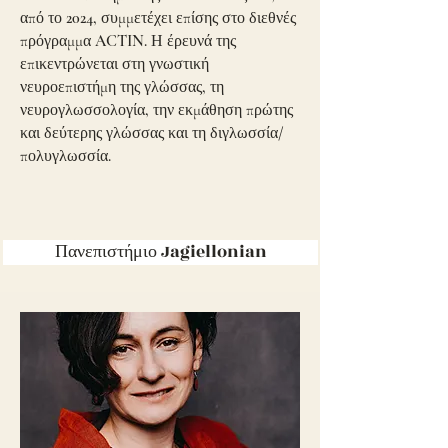
από το 2024, συμμετέχει επίσης στο διεθνές
πρόγραμμα ACTIN. Η έρευνά της
επικεντρώνεται στη γνωστική
νευροεπιστήμη της γλώσσας, τη
νευρογλωσσολογία, την εκμάθηση πρώτης
και δεύτερης γλώσσας και τη διγλωσσία/
πολυγλωσσία.
Πανεπιστήμιο Jagiellonian