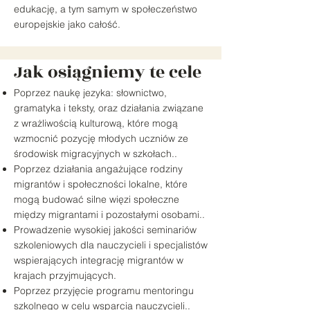
edukację, a tym samym w społeczeństwo
europejskie jako całość.
Jak osiągniemy te cele
Poprzez naukę jezyka: słownictwo,
gramatyka i teksty, oraz działania związane
z wrażliwością kulturową, które mogą
wzmocnić pozycję młodych uczniów ze
środowisk migracyjnych w szkołach.
.
Poprzez działania angażujące rodziny
migrantów i społeczności lokalne, które
mogą budować silne więzi społeczne
między migrantami i pozostałymi osobami..
Prowadzenie wysokiej jakości seminariów
szkoleniowych dla nauczycieli i specjalistów
wspierających integrację migrantów w
krajach przyjmujących.
Poprzez przyjęcie programu mentoringu
szkolnego w celu wsparcia nauczycieli..