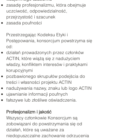
zasadę profesjonalizmu, która obejmuje
uczciwość, odpowiedzialność,
przejrzystość i szacunek
zasada poufności
Przestrzegając Kodeksu Etyki i
Postępowania, konsorcjum powstrzyma się
od:
działań prowadzonych przez członków
ACTIN, które wiążą się z nadużyciem
władzy, konfliktem interesów i praktykami
korupcyjnymi
pozbawionego skrupułów podejścia do
treści i własności projektu ACTIN
nadużywania nazwy, znaku lub logo ACTIN
ujawnianie informacji poufnych
fałszywe lub złośliwe oświadczenia.
Profesjonalizm i jakość
Wszyscy członkowie Konsorcjum są
zobowiązani do powstrzymania się od
działań, które są uważane za
niedopuszczalne zachowanie odrzucenia