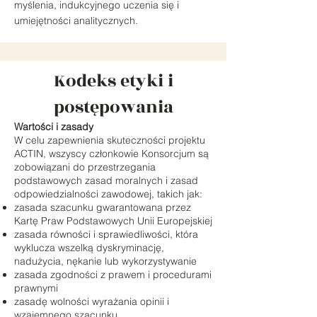
myślenia, indukcyjnego uczenia się i
umiejętności analitycznych.
Kodeks etyki i
postępowania
Wartości i zasady
W celu zapewnienia skuteczności projektu
ACTIN, wszyscy członkowie Konsorcjum są
zobowiązani do przestrzegania
podstawowych zasad moralnych i zasad
odpowiedzialności zawodowej, takich jak:
zasada szacunku gwarantowana przez
Kartę Praw Podstawowych Unii Europejskiej
zasada równości i sprawiedliwości, która
wyklucza wszelką dyskryminację,
nadużycia, nękanie lub wykorzystywanie
zasada zgodności z prawem i procedurami
prawnymi
zasadę wolności wyrażania opinii i
wzajemnego szacunku