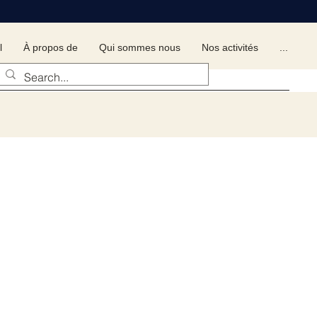
l
À propos de
Qui sommes nous
Nos activités
...