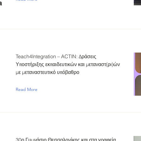
a
Teach4Integration – ACTIN: Δράσεις
Υποστήριξης εκπαιδευτικών και μεταναστ(ρι)ών
με μεταναστευτικό υπόβαθρο
Read More
30ο Γυμνάσιο Θεσσαλονίκης και στα γραφεία