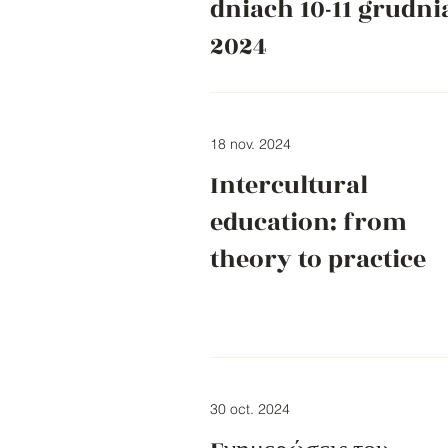
dniach 10-11 grudni
2024
18 nov. 2024
Intercultural
education: from
theory to practice
30 oct. 2024