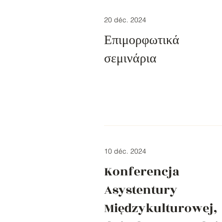
20 déc. 2024
Επιμορφωτικά
σεμινάρια
10 déc. 2024
Konferencja
Asystentury
Międzykulturowej,