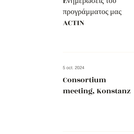
Eνημερώσεις του
προγράμματος μας
ACTIN
5 oct. 2024
Consortium
meeting, Konstanz