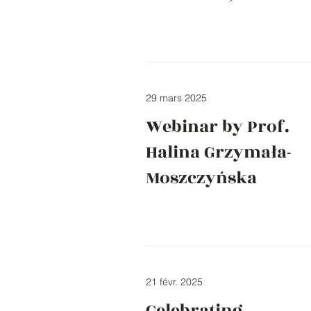
29 mars 2025
Webinar by Prof.
Halina Grzymała-
Moszczyńska
21 févr. 2025
Celebrating