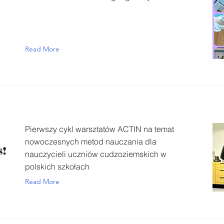
Read More
Pierwszy cykl warsztatów ACTIN na temat
nowoczesnych metod nauczania dla
s!
nauczycieli uczniów cudzoziemskich w
polskich szkołach
Read More