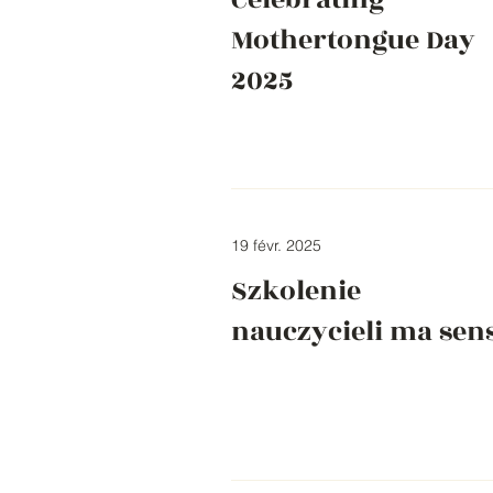
Mothertongue Day
2025
19 févr. 2025
Szkolenie
nauczycieli ma sen